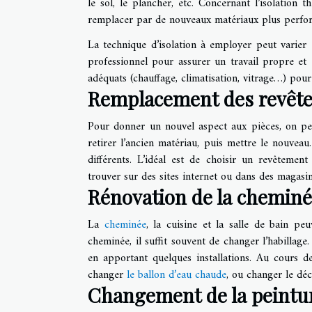
le sol, le plancher, etc. Concernant l’isolation 
remplacer par de nouveaux matériaux plus perfo
La technique d’isolation à employer peut varier e
professionnel pour assurer un travail propre et 
adéquats (chauffage, climatisation, vitrage…) pou
Remplacement des revête
Pour donner un nouvel aspect aux pièces, on peu
retirer l’ancien matériau, puis mettre le nouvea
différents. L’idéal est de choisir un revêteme
trouver sur des sites internet ou dans des magasin
Rénovation de la cheminée,
La
cheminée
, la cuisine et la salle de bain p
cheminée, il suffit souvent de changer l’habillage
en apportant quelques installations. Au cours 
changer
le ballon d’eau chaude
, ou changer le déc
Changement de la peintu