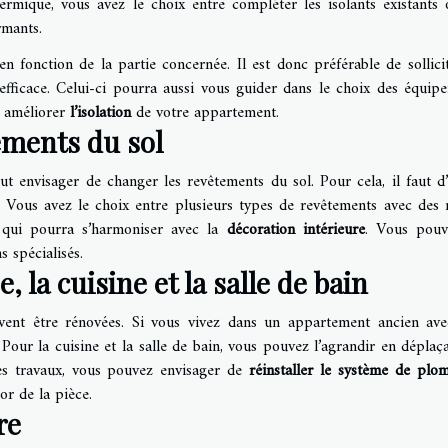
thermique, vous avez le choix entre compléter les isolants existants 
rmants.
n fonction de la partie concernée. Il est donc préférable de sollici
efficace. Celui-ci pourra aussi vous guider dans le choix des équip
r améliorer
l’isolation
de votre appartement.
ments du sol
t envisager de changer les revêtements du sol. Pour cela, il faut d
u. Vous avez le choix entre plusieurs types de revêtements avec des 
nt qui pourra s’harmoniser avec la
décoration intérieure
. Vous pouv
s spécialisés.
 la cuisine et la salle de bain
euvent être rénovées. Si vous vivez dans un appartement ancien av
. Pour la cuisine et la salle de bain, vous pouvez l’agrandir en déplaç
des travaux, vous pouvez envisager de
réinstaller le système de plo
or de la pièce.
re