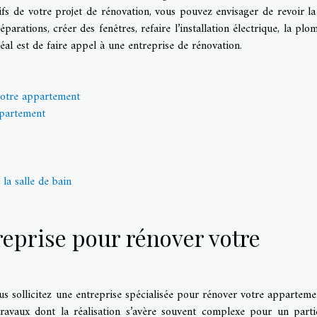
ctifs de votre projet de rénovation, vous pouvez envisager de revoir la
parations, créer des fenêtres, refaire l’installation électrique, la plom
déal est de faire appel à une entreprise de rénovation.
votre appartement
ppartement
 la salle de bain
reprise pour rénover votre
 sollicitez une entreprise spécialisée pour rénover votre apparteme
ravaux dont la réalisation s’avère souvent complexe pour un partic