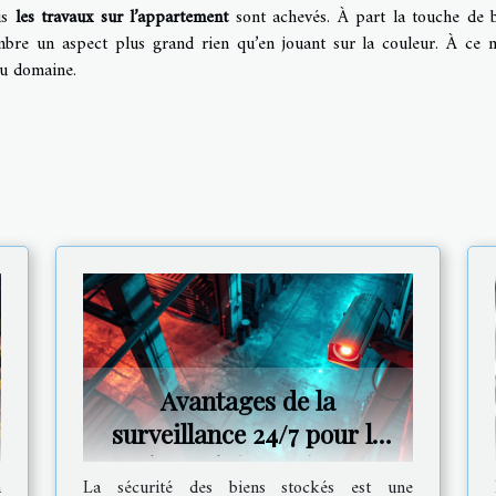
ous
les travaux sur l’appartement
sont achevés. À part la touche de 
bre un aspect plus grand rien qu’en jouant sur la couleur. À ce n
du domaine.
Avantages de la
surveillance 24/7 pour la
sécurité de vos biens
a
La sécurité des biens stockés est une