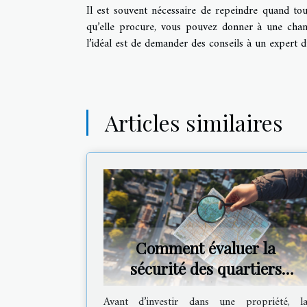
Il est souvent nécessaire de repeindre quand t
qu’elle procure, vous pouvez donner à une cham
l’idéal est de demander des conseils à un expert 
Articles similaires
Comment évaluer la
sécurité des quartiers
avant d'acheter une
Avant d’investir dans une propriété, l