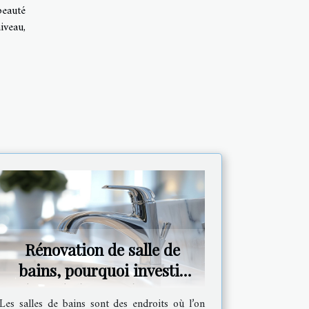
beauté
iveau,
Rénovation de salle de
bains, pourquoi investir
dans de bons robinets ?
Les salles de bains sont des endroits où l’on