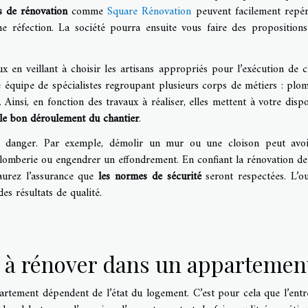
es de rénovation
comme
Square Rénovation
peuvent facilement repér
e réfection. La société pourra ensuite vous faire des proposition
aux en veillant à choisir les artisans appropriés pour l’exécution de 
e équipe de spécialistes regroupant plusieurs corps de métiers : plom
. Ainsi, en fonction des travaux à réaliser, elles mettent à votre dispo
le bon déroulement du chantier
.
ns danger. Par exemple, démolir un mur ou une cloison peut avo
a plomberie ou engendrer un effondrement. En confiant la rénovation de
aurez l’assurance que
les normes de sécurité
seront respectées. L’o
es résultats de qualité.
 à rénover dans un appartemen
artement dépendent de l’état du logement. C’est pour cela que l’entr