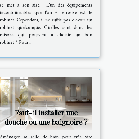
se met à son aise. L’un des équipements
incontournables que l’on y retrouve est le
robinet. Cependant, il ne suffit pas d’avoir un
robinet quelconque. Quelles sont donc les
raisons qui poussent à choisir un bon
robinet ? Pour...
Faut-il installer une
douche ou une baignoire ?
Aménager sa salle de bain peut très vite