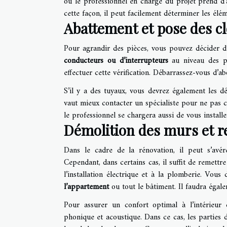
ou le professionnel en charge du projet prend d’
cette façon, il peut facilement déterminer les élé
Abattement et pose des c
Pour agrandir des pièces, vous pouvez décider d’en
conducteurs ou d’interrupteurs
au niveau des pi
effectuer cette vérification. Débarrassez-vous d’ab
S’il y a des tuyaux, vous devrez également les dé
vaut mieux contacter un spécialiste pour ne pas 
le professionnel se chargera aussi de vous installe
Démolition des murs et r
Dans le cadre de la rénovation, il peut s’avér
Cependant, dans certains cas, il suffit de remettre
l’installation électrique et à la plomberie. Vou
l’appartement
ou tout le bâtiment. Il faudra égale
Pour assurer un confort optimal à l’intérieur 
phonique et acoustique. Dans ce cas, les parties 