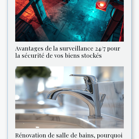
Avantages de la surveillance 24/7 pour
la sécurité de vos biens stockés
Rénovation de salle de bains, pourquoi