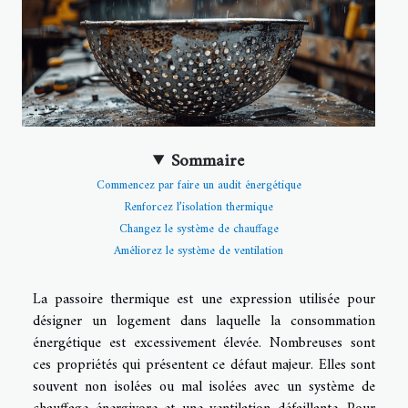
Sommaire
Commencez par faire un audit énergétique
Renforcez l’isolation thermique
Changez le système de chauffage
Améliorez le système de ventilation
La passoire thermique est une expression utilisée pour
désigner un logement dans laquelle la consommation
énergétique est excessivement élevée. Nombreuses sont
ces propriétés qui présentent ce défaut majeur. Elles sont
souvent non isolées ou mal isolées avec un système de