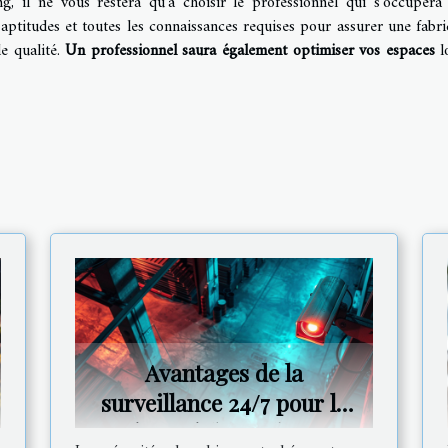
ng, il ne vous restera qu’à choisir le professionnel qui s’occupera
 aptitudes et toutes les connaissances requises pour assurer une fabri
e qualité.
Un professionnel saura également optimiser vos espaces
l
Avantages de la
surveillance 24/7 pour la
sécurité de vos biens