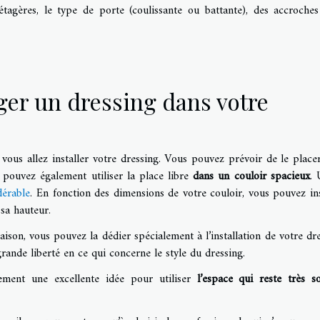
tagères, le type de porte (coulissante ou battante), des accroche
r un dressing dans votre
vous allez installer votre dressing. Vous pouvez prévoir de le place
 pouvez également utiliser la place libre
dans un couloir spacieux
. 
dérable
. En fonction des dimensions de votre couloir, vous pouvez ins
 sa hauteur.
son, vous pouvez la dédier spécialement à l’installation de votre dre
rande liberté en ce qui concerne le style du dressing.
alement une excellente idée pour utiliser
l’espace qui reste très s