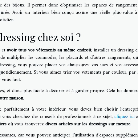
e des bijoux. Il permet donc d’optimiser les espaces de rangement
urée. Avoir un intérieur bien conçu assure une réelle plus-value à
otidien.
dressing chez soi ?
s et
avoir tous vos vêtements au même endroit
, installer un dressing 
 de multiplier les commodes, les placards et d’autres rangements, qu
ressing, vous pouvez placer vos chaussures, vos sacs et vos accesso
quotidiennement. Si vous aimez trier vos vêtements par couleur, par 
 vous faut.
es, et donc plus facile à décorer et à garder propre. Cela lui donne
votre maison
.
re parfaitement à votre intérieur, vous devez bien choisir l’entrepr
i vous cherchez des conseils de professionnels à ce sujet,
cliquez ici
a
siers
où vous trouverez
divers articles sur les dressings sur mesure
.
ssantes, car vous pouvez anticiper l’utilisation d’espaces supplément