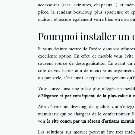
accessoires (sacs, ceintures, chapeaux…) et mêm
pièce, la rendant beaucoup plus spacieuse et ép
maison, et assure également votre bien-être au qu
Pourquoi installer un 
Si vous désirez mettre de l’ordre dans vos affaire
excellente option. En effet, ce meuble vous évite
souvent source de désorganisation. En ayant un d
côté de vos habits afin de mieux vous organiser 
ou par style, c’est aussi le type de rangement qu’il
Vous aurez ainsi une pièce plus allégée en meubl
d’élégance et par conséquent, de la plus-value à 
Afin d’avoir un dressing de qualité, qui s’intèg
menuiserie qui se chargera de le confectionner. S
voir
le site conçu par un réseau d’artisans menui
Les solutions sur mesure peuvent être très intére