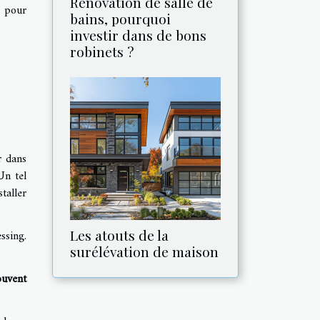
Rénovation de salle de
s pour
bains, pourquoi
investir dans de bons
robinets ?
r dans
Un tel
taller
Les atouts de la
ssing.
surélévation de maison
ouvent