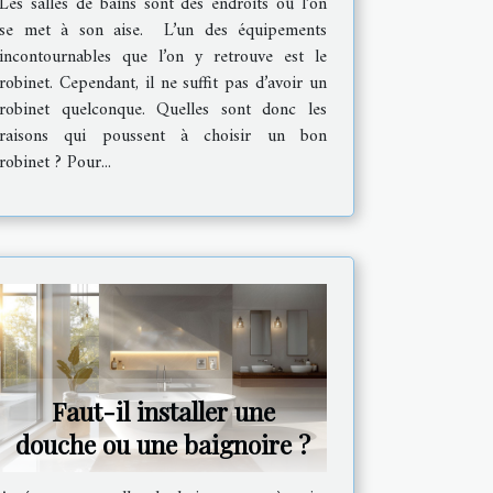
Les salles de bains sont des endroits où l’on
se met à son aise. L’un des équipements
incontournables que l’on y retrouve est le
robinet. Cependant, il ne suffit pas d’avoir un
robinet quelconque. Quelles sont donc les
raisons qui poussent à choisir un bon
robinet ? Pour...
Faut-il installer une
douche ou une baignoire ?