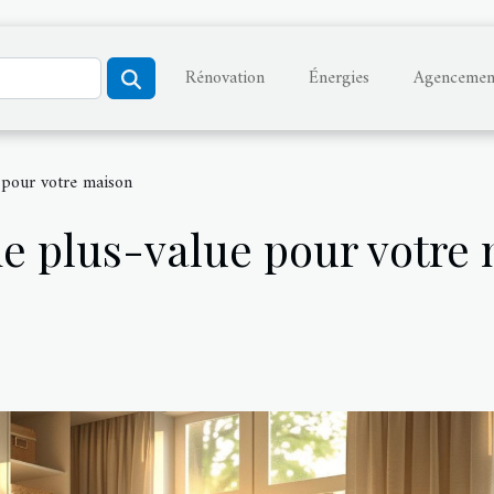
Rénovation
Énergies
Agencemen
e pour votre maison
ie plus-value pour votre