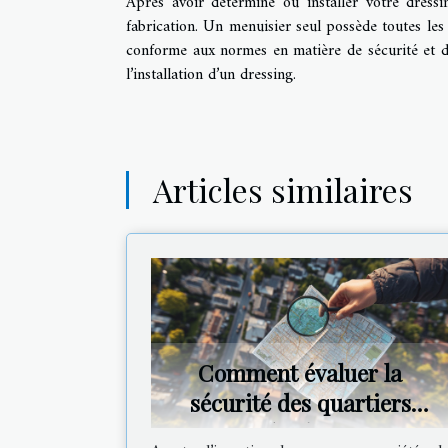
Après avoir déterminé où installer votre dressi
fabrication. Un menuisier seul possède toutes les
conforme aux normes en matière de sécurité et d
l’installation d’un dressing.
Articles similaires
Comment évaluer la
sécurité des quartiers
avant d'acheter une