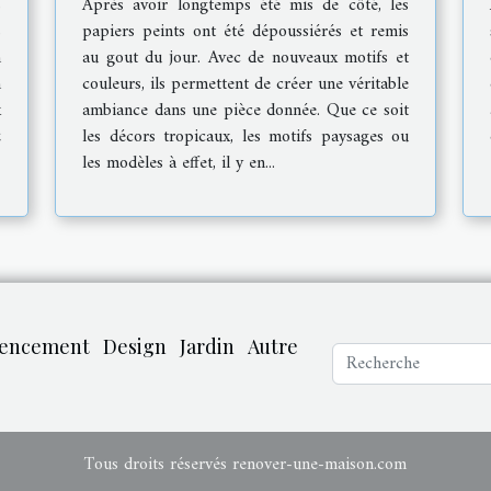
s
Après avoir longtemps été mis de côté, les
s
papiers peints ont été dépoussiérés et remis
n
au gout du jour. Avec de nouveaux motifs et
n
couleurs, ils permettent de créer une véritable
x
ambiance dans une pièce donnée. Que ce soit
z
les décors tropicaux, les motifs paysages ou
les modèles à effet, il y en...
encement
Design
Jardin
Autre
Tous droits réservés renover-une-maison.com