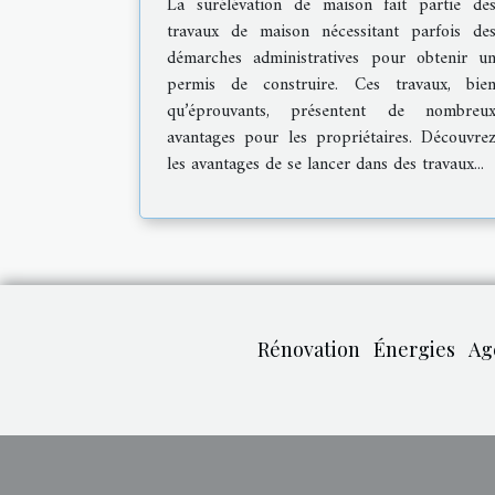
La surélévation de maison fait partie de
travaux de maison nécessitant parfois de
démarches administratives pour obtenir u
permis de construire. Ces travaux, bie
qu’éprouvants, présentent de nombreu
avantages pour les propriétaires. Découvre
les avantages de se lancer dans des travaux...
Rénovation
Énergies
Ag