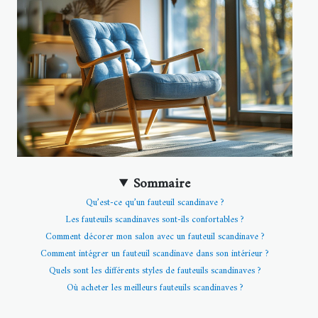
Sommaire
Qu’est-ce qu’un fauteuil scandinave ?
Les fauteuils scandinaves sont-ils confortables ?
Comment décorer mon salon avec un fauteuil scandinave ?
Comment intégrer un fauteuil scandinave dans son intérieur ?
Quels sont les différents styles de fauteuils scandinaves ?
Où acheter les meilleurs fauteuils scandinaves ?