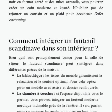
noir en format carré et des tubes arrondis, vous pourrez
créer un coin moderne et épuré. N’oubliez pas de
rajouter un coussin et un plaid pour accentuer
l’effet
cocooning
.
Comment intégrer un fauteuil
scandinave dans son intérieur ?
Bien qu’il soit principalement conçu pour la salle de
séjour, le fauteuil scandinave peut s’intégrer dans
différentes pièces de la maison :
La bibliothèque
: les tissus du meuble garantissent la
relaxation et le confort optimal. Pour cela, optez
pour un modèle avec assise et dossier rembourrés.
La chambre à coucher
: si l’espace disponible vous le
permet, vous pouvez intégrer un fauteuil moderne
nordique inclinable près de la fenêtre. Il sera parfait
pour s’y reposer les après-midi avec un bon livre.