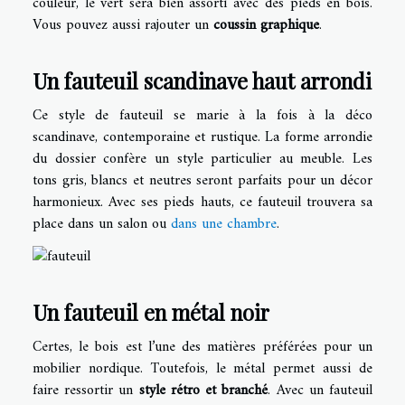
couleur, le vert sera bien assorti avec des pieds en bois.
Vous pouvez aussi rajouter un
coussin graphique
.
Un fauteuil scandinave haut arrondi
Ce style de fauteuil se marie à la fois à la déco
scandinave, contemporaine et rustique. La forme arrondie
du dossier confère un style particulier au meuble. Les
tons gris, blancs et neutres seront parfaits pour un décor
harmonieux. Avec ses pieds hauts, ce fauteuil trouvera sa
place dans un salon ou
dans une chambre
.
Un fauteuil en métal noir
Certes, le bois est l’une des matières préférées pour un
mobilier nordique. Toutefois, le métal permet aussi de
faire ressortir un
style rétro et branché
. Avec un fauteuil