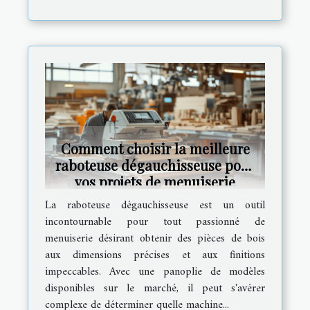
Comment choisir la meilleure
raboteuse dégauchisseuse pour
vos projets de menuiserie
La raboteuse dégauchisseuse est un outil
incontournable pour tout passionné de
menuiserie désirant obtenir des pièces de bois
aux dimensions précises et aux finitions
impeccables. Avec une panoplie de modèles
disponibles sur le marché, il peut s'avérer
complexe de déterminer quelle machine...