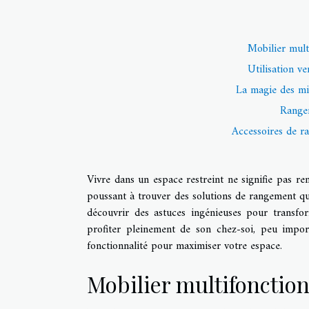
Mobilier mult
Utilisation ve
La magie des mir
Rangem
Accessoires de ra
Vivre dans un espace restreint ne signifie pas reno
poussant à trouver des solutions de rangement qui
découvrir des astuces ingénieuses pour transfo
profiter pleinement de son chez-soi, peu importe
fonctionnalité pour maximiser votre espace.
Mobilier multifonction