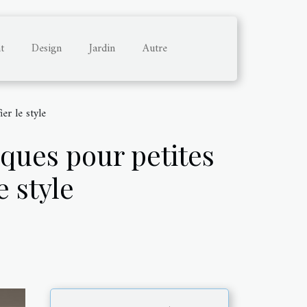
t
Design
Jardin
Autre
er le style
iques pour petites
e style