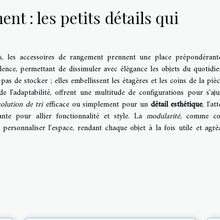
t : les petits détails qui
ts, les accessoires de rangement prennent une place prépondérant
alence, permettant de dissimuler avec élégance les objets du quotidie
 pas de stocker ; elles embellissent les étagères et les coins de la pièc
de l'adaptabilité, offrent une multitude de configurations pour s'aju
solution de tri
efficace ou simplement pour un
détail esthétique
, l'at
nte pour allier fonctionnalité et style. La
modularité
, comme co
personnaliser l'espace, rendant chaque objet à la fois utile et agré