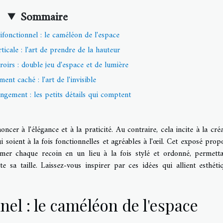
Sommaire
ifonctionnel : le caméléon de l'espace
rticale : l'art de prendre de la hauteur
oirs : double jeu d'espace et de lumière
ent caché : l'art de l'invisible
ngement : les petits détails qui comptent
ncer à l'élégance et à la praticité. Au contraire, cela incite à la créat
 soient à la fois fonctionnelles et agréables à l'œil. Cet exposé prop
rmer chaque recoin en un lieu à la fois stylé et ordonné, permett
 sa taille. Laissez-vous inspirer par ces idées qui allient esthéti
nel : le caméléon de l'espace