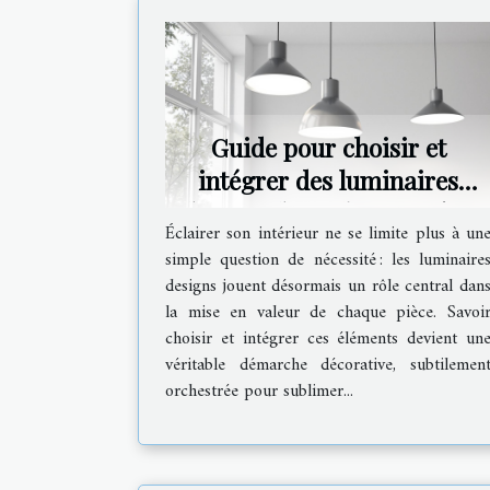
Guide pour choisir et
intégrer des luminaires
designs dans chaque pièce
Éclairer son intérieur ne se limite plus à un
simple question de nécessité : les luminaire
designs jouent désormais un rôle central dan
la mise en valeur de chaque pièce. Savoi
choisir et intégrer ces éléments devient un
véritable démarche décorative, subtilemen
orchestrée pour sublimer...