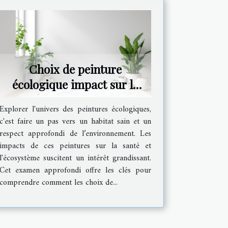
Choix de peinture
écologique impact sur la
santé et l'environnement
Explorer l'univers des peintures écologiques,
c'est faire un pas vers un habitat sain et un
respect approfondi de l’environnement. Les
impacts de ces peintures sur la santé et
l'écosystème suscitent un intérêt grandissant.
Cet examen approfondi offre les clés pour
comprendre comment les choix de...