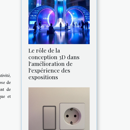
Le rôle de la
conception 3D dans
l'amélioration de
l'expérience des
ivité,
expositions
ose de
ant de
que et