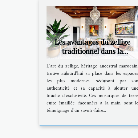
Les avantages du zellige
traditionnel dans la
décoration moderne
L'art du zellige, héritage ancestral marocain
trouve aujourd'hui sa place dans les espace
les plus modernes, séduisant par so
authenticité et sa capacité à ajouter un
touche d'exclusivité. Ces mosaïques de terr
cuite émaillée, façonnées à la main, sont l
témoignage d'un savoir-faire...