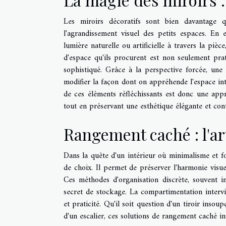
Les miroirs décoratifs sont bien davantage 
l'agrandissement visuel des petits espaces. En e
lumière naturelle ou artificielle à travers la piè
d'espace qu'ils procurent est non seulement pra
sophistiqué. Grâce à la perspective forcée, une
modifier la façon dont on appréhende l'espace intér
de ces éléments réfléchissants est donc une app
tout en préservant une esthétique élégante et co
Rangement caché : l'art
Dans la quête d'un intérieur où minimalisme et fo
de choix. Il permet de préserver l'harmonie visue
Ces méthodes d'organisation discrète, souvent i
secret de stockage. La compartimentation intervi
et praticité. Qu'il soit question d'un tiroir ins
d'un escalier, ces solutions de rangement caché i