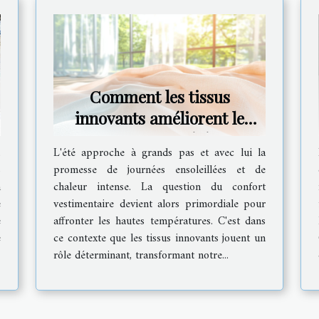
Comment les tissus
innovants améliorent le
confort en été
,
L'été approche à grands pas et avec lui la
s
promesse de journées ensoleillées et de
n
chaleur intense. La question du confort
e
vestimentaire devient alors primordiale pour
e
affronter les hautes températures. C'est dans
e
ce contexte que les tissus innovants jouent un
rôle déterminant, transformant notre...