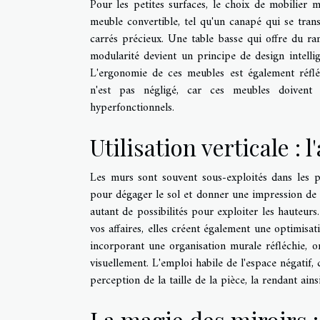
Pour les petites surfaces, le choix de mobilier m
meuble convertible, tel qu'un canapé qui se trans
carrés précieux. Une table basse qui offre du ra
modularité devient un principe de design intell
L'ergonomie de ces meubles est également réfléchi
n'est pas négligé, car ces meubles doivent 
hyperfonctionnels.
Utilisation verticale : 
Les murs sont souvent sous-exploités dans les pet
pour dégager le sol et donner une impression de v
autant de possibilités pour exploiter les hauteu
vos affaires, elles créent également une optimisat
incorporant une organisation murale réfléchie, o
visuellement. L'emploi habile de l'espace négatif, 
perception de la taille de la pièce, la rendant ains
La magie des miroirs :