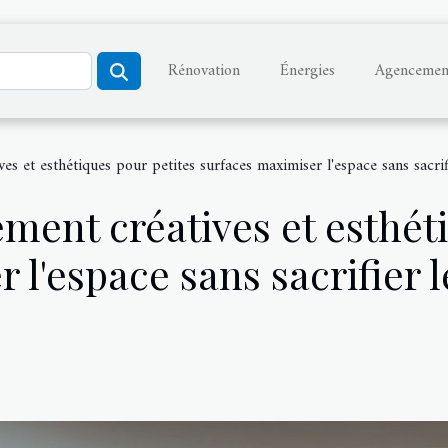
Rénovation
Énergies
Agencemen
es et esthétiques pour petites surfaces maximiser l'espace sans sacrifi
ment créatives et esthét
l'espace sans sacrifier l