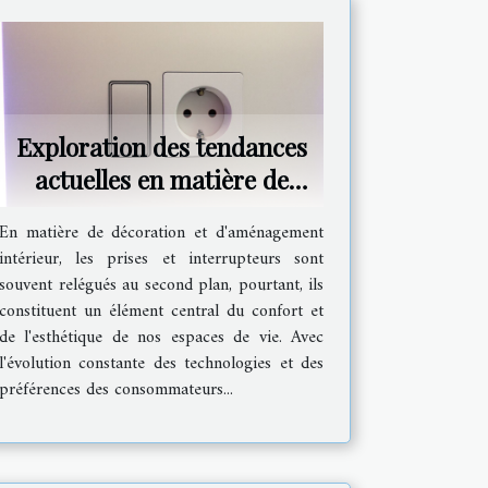
Exploration des tendances
actuelles en matière de
prises et interrupteurs
En matière de décoration et d'aménagement
intérieur, les prises et interrupteurs sont
souvent relégués au second plan, pourtant, ils
constituent un élément central du confort et
de l'esthétique de nos espaces de vie. Avec
l'évolution constante des technologies et des
préférences des consommateurs...