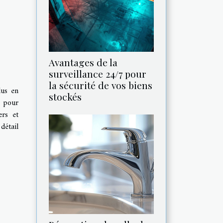
Avantages de la
surveillance 24/7 pour
la sécurité de vos biens
lus en
stockés
l pour
ers et
détail