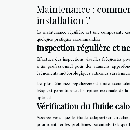
Maintenance : comment
installation ?
La maintenance régulière est une composante ess
quelques pratiques recommandées.
Inspection régulière et n
Effectuez des inspections visuelles fréquentes po
à un professionnel pour des examens approfondi
événements météorologiques extrêmes surviennen
De plus, éliminez régulièrement toute accumulat
fréquent garantit une absorption maximale de la 
optimal.
Vérification du fluide cal
Assurez-vous que le fluide caloporteur circulan
pour identifier les problèmes potentiels, tels que