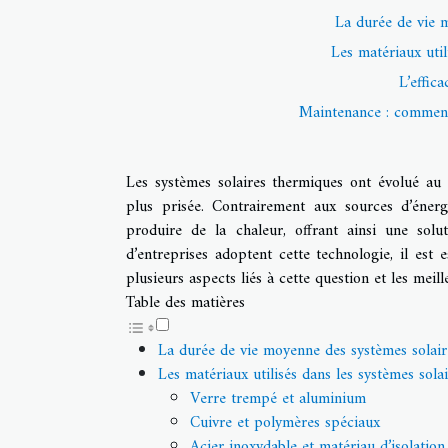
La durée de vie 
Les matériaux util
L’effic
Maintenance : comment 
Les systèmes solaires thermiques ont évolué au 
plus prisée. Contrairement aux sources d’énergi
produire de la chaleur, offrant ainsi une sol
d’entreprises adoptent cette technologie, il est 
plusieurs aspects liés à cette question et les mei
Table des matières
La durée de vie moyenne des systèmes solai
Les matériaux utilisés dans les systèmes sola
Verre trempé et aluminium
Cuivre et polymères spéciaux
Acier inoxydable et matériau d’isolation