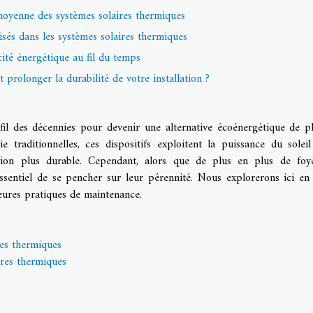
moyenne des systèmes solaires thermiques
isés dans les systèmes solaires thermiques
acité énergétique au fil du temps
prolonger la durabilité de votre installation ?
fil des décennies pour devenir une alternative écoénergétique de p
e traditionnelles, ces dispositifs exploitent la puissance du solei
ution plus durable. Cependant, alors que de plus en plus de foy
essentiel de se pencher sur leur pérennité. Nous explorerons ici en 
lleures pratiques de maintenance.
res thermiques
ires thermiques