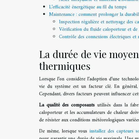
L’efficacité énergétique au fil du temps
Maintenance : comment prolonger la durabilit
Inspection régulière et nettoyage des c
Vérification du fluide caloporteur et de 
Contrôle des connexions électriques et
La durée de vie moyen
thermiques
Lorsque l’on considère l’adoption d’une technolo
vie du système est un facteur clé. En général,
Cependant, divers facteurs peuvent influencer cet
La qualité des composants
utilisés dans la fabr
caloporteur et les accumulateurs de chaleur doiv
de résister aux conditions météorologiques variée
De même, lorsque vous
installez des capteurs s
pour garantir une durée de vie maximale. Une mi