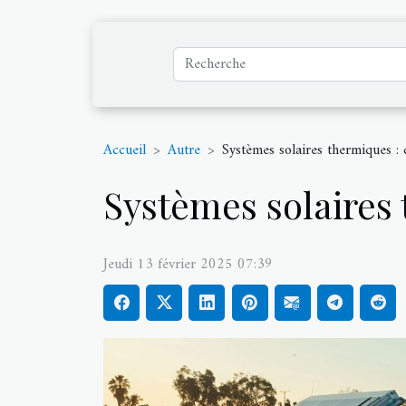
Accueil
Autre
Systèmes solaires thermiques : q
Systèmes solaires t
Jeudi 13 février 2025 07:39