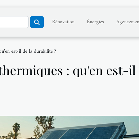
Rénovation
Énergies
Agencemen
u'en est-il de la durabilité ?
hermiques : qu'en est-il 