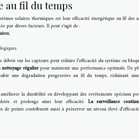
e au fil du temps
tèmes solaires thermiques est leur efficacité énergétique au fil des a
e par divers facteurs. Il peut s’agit de :
aires
,
logiques.
s débris sur les capteurs peut réduire l’efficacité du système en bloqu
n nettoyage régulier
pour maintenir une performance optimale. De plu
subir une dégradation progressive au fil du temps, réduisant ains
à améliorer la durabilité en développant des revêtements spéciaux po
letés et prolonge ainsi leur efficacité.
La surveillance contin
 de pointe contribuent aussi à préserver un niveau élevé d’efficacit