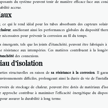
mposants du système peuvent tenir de manière efficace face aux cond
abilité accrue.
iaux
, ce qui le rend idéal pour les tubes absorbants des capteurs solair
chaleur
, améliorant ainsi les performances globales du dispositif ther
 nécessaires pour prévenir la corrosion au fil du temps.
émergents, tels que les joints d’étanchéité, peuvent être fabriqués à 
 résistance aux intempéries. Ces matières contribuent à la longév
étanchéité
des connexions.
iau d’isolation
arties structurelles en raison de
sa résistance à la corrosion
. Il gara
vironnements difficiles, prolongeant ainsi la durée de vie de l’installa
rvoirs de stockage de chaleur, peuvent être dotés de matériaux d’iso
e approche contribue à maximiser l’efficacité énergétique du disposi
l pour assurer la durabilité à long terme.