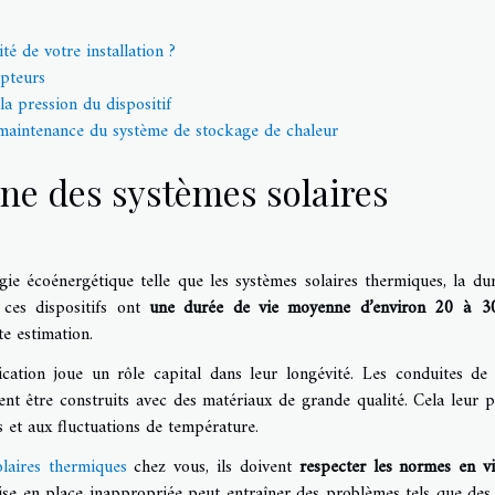
é de votre installation ?
apteurs
la pression du dispositif
 maintenance du système de stockage de chaleur
ne des systèmes solaires
gie écoénergétique telle que les systèmes solaires thermiques, la du
 ces dispositifs ont
une durée de vie moyenne d’environ 20 à 3
te estimation.
ication joue un rôle capital dans leur longévité. Les conduites de 
ent être construits avec des matériaux de grande qualité. Cela leur 
s et aux fluctuations de température.
olaires thermiques
chez vous, ils doivent
respecter les normes en v
se en place inappropriée peut entraîner des problèmes tels que des 