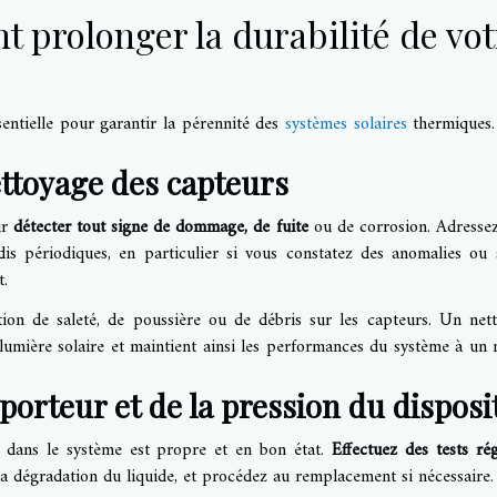
 prolonger la durabilité de vot
entielle pour garantir la pérennité des
systèmes solaires
thermiques.
ettoyage des capteurs
ur
détecter tout signe de dommage, de fuite
ou de corrosion. Adresse
s périodiques, en particulier si vous constatez des anomalies ou 
t.
ion de saleté, de poussière ou de débris sur les capteurs. Un net
lumière solaire et maintient ainsi les performances du système à un 
oporteur et de la pression du disposit
t dans le système est propre et en bon état.
Effectuez des tests rég
 la dégradation du liquide, et procédez au remplacement si nécessaire.